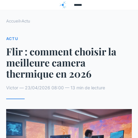
Accueil
›
Actu
ACTU
Flir : comment choisir la
meilleure camera
thermique en 2026
Victor — 23/04/2026 08:00 — 13 min de lecture