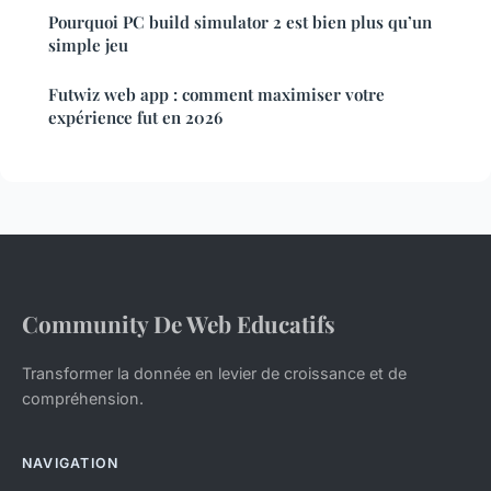
Pourquoi PC build simulator 2 est bien plus qu’un
simple jeu
Futwiz web app : comment maximiser votre
expérience fut en 2026
Community De Web Educatifs
Transformer la donnée en levier de croissance et de
compréhension.
NAVIGATION