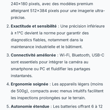
240×180 pixels, avec des modèles premium
atteignant 512×384 pixels pour une imagerie ultra-
précise.
Exactitude et sensibilité
: Une précision inférieure
à ±1°C devient la norme pour garantir des
diagnostics fiables, notamment dans la
maintenance industrielle et le bâtiment.
Connectivité améliorée
: Wi-Fi, Bluetooth, USB-C
sont essentiels pour intégrer la caméra au
smartphone ou PC et fluidifier les partages
instantanés.
Ergonomie soignée
: Les appareils légers (moins
de 500g), compacts avec menus intuitifs facilitent
les inspections prolongées sur le terrain.
Autonomie étendue
: Les batteries offrant 6 à 12