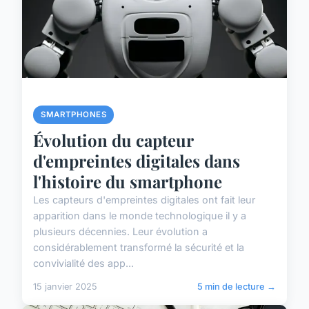
SMARTPHONES
Évolution du capteur
d'empreintes digitales dans
l'histoire du smartphone
Les capteurs d'empreintes digitales ont fait leur
apparition dans le monde technologique il y a
plusieurs décennies. Leur évolution a
considérablement transformé la sécurité et la
convivialité des app...
15 janvier 2025
5 min de lecture →