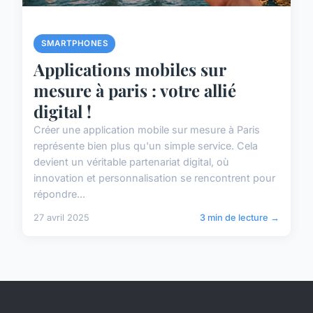
SMARTPHONES
Applications mobiles sur
mesure à paris : votre allié
digital !
Créer une application mobile sur mesure à Paris
représente bien plus qu'un simple service. Cela
devient un véritable partenariat digital, où
innovation et personnalisation se rencontrent pour
répondre...
27 avril 2025
3 min de lecture →