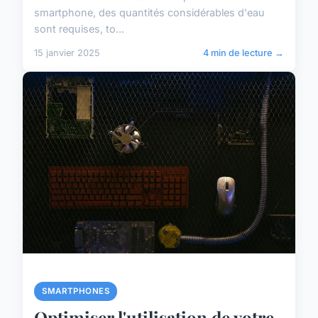
smartphone, des quantités considérables d'eau
sont requises, to...
15 janvier 2025
4 min de lecture →
SMARTPHONES
Optimiser l'utilisation de votre