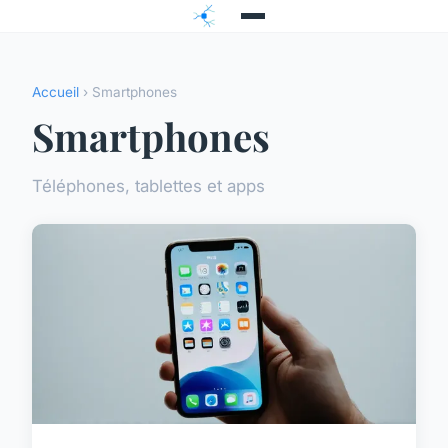
Accueil
› Smartphones
Smartphones
Téléphones, tablettes et apps