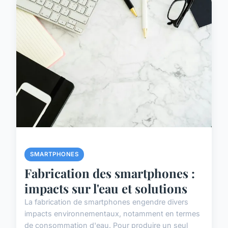
SMARTPHONES
Fabrication des smartphones :
impacts sur l'eau et solutions
La fabrication de smartphones engendre divers
impacts environnementaux, notamment en termes
de consommation d'eau. Pour produire un seul