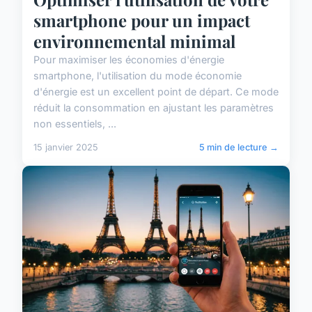
smartphone pour un impact
environnemental minimal
Pour maximiser les économies d'énergie
smartphone, l'utilisation du mode économie
d'énergie est un excellent point de départ. Ce mode
réduit la consommation en ajustant les paramètres
non essentiels, ...
15 janvier 2025
5 min de lecture →