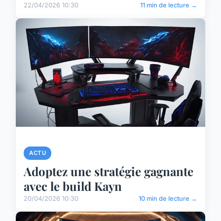
22/04/2026 10:30
11 min de lecture →
ACTU
Adoptez une stratégie gagnante
avec le build Kayn
20/04/2026 10:30
10 min de lecture →