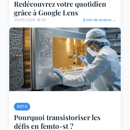
Redécouvrez votre quotidien
grâce à Google Lens
25/05/2026 18:00
8 min de lecture →
ACTU
Pourquoi transistoriser les
défis en femto-st ?