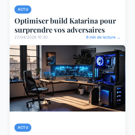
ACTU
Optimiser build Katarina pour
surprendre vos adversaires
27/04/2026 10:30
8 min de lecture →
ACTU