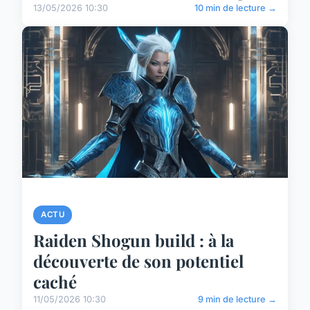
13/05/2026 10:30
10 min de lecture →
ACTU
Raiden Shogun build : à la
découverte de son potentiel
caché
11/05/2026 10:30
9 min de lecture →