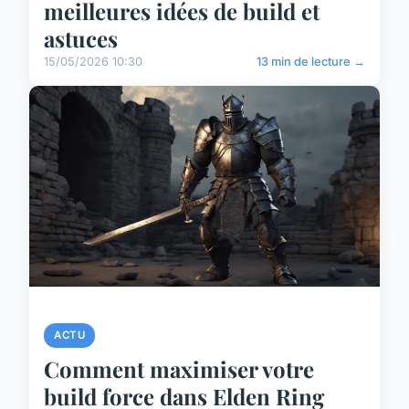
meilleures idées de build et
astuces
15/05/2026 10:30
13 min de lecture →
ACTU
Comment maximiser votre
build force dans Elden Ring