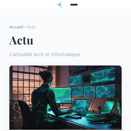
Accueil
› Actu
Actu
L'actualité tech et informatique