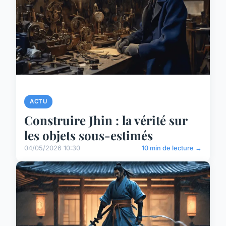
ACTU
Construire Jhin : la vérité sur
les objets sous-estimés
04/05/2026 10:30
10 min de lecture →