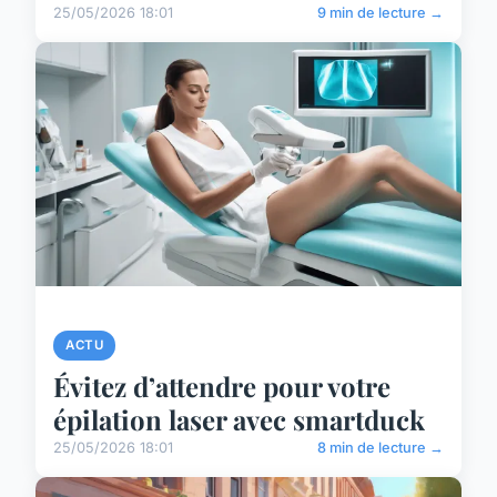
25/05/2026 18:01
9 min de lecture →
ACTU
Évitez d’attendre pour votre
épilation laser avec smartduck
25/05/2026 18:01
8 min de lecture →