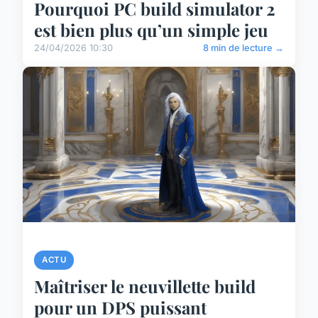
Pourquoi PC build simulator 2
est bien plus qu’un simple jeu
24/04/2026 10:30
8 min de lecture →
ACTU
Maîtriser le neuvillette build
pour un DPS puissant