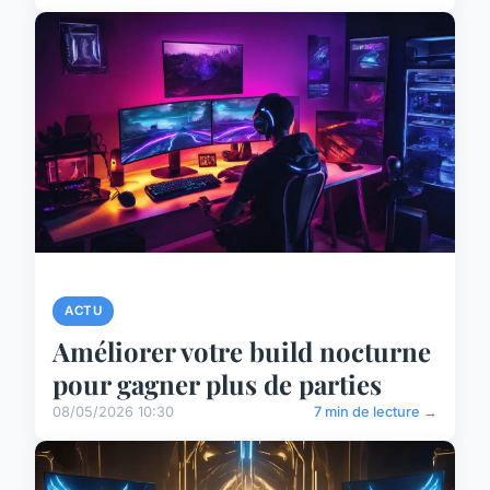
ACTU
Améliorer votre build nocturne
pour gagner plus de parties
08/05/2026 10:30
7 min de lecture →