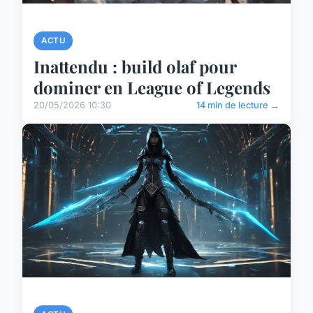
ACTU
Inattendu : build olaf pour
dominer en League of Legends
20/05/2026 10:30
14 min de lecture →