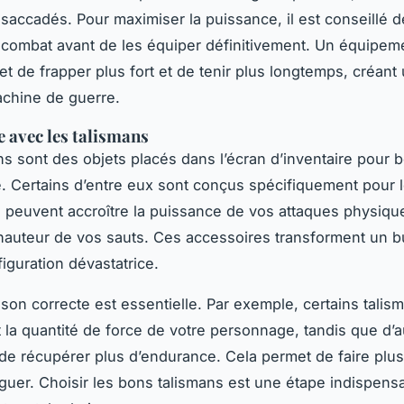
saccadés. Pour maximiser la puissance, il est conseillé de
combat avant de les équiper définitivement. Un équipem
et de frapper plus fort et de tenir plus longtemps, créant
achine de guerre.
e avec les talismans
ns sont des objets placés dans l’écran d’inventaire pour b
 Certains d’entre eux sont conçus spécifiquement pour l
ls peuvent accroître la puissance de vos attaques physiqu
 hauteur de vos sauts. Ces accessoires transforment un 
iguration dévastatrice.
son correcte est essentielle. Par exemple, certains talis
la quantité de force de votre personnage, tandis que d’a
de récupérer plus d’endurance. Cela permet de faire plu
iguer. Choisir les bons talismans est une étape indispens