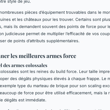
tre style de jeu.
e nombreuses pièces d’équipement trouvables dans le mond
 ruines et les châteaux pour les trouver. Certains sont plu
s, mais ils demandent souvent des points de force pour l
on judicieuse permet de multiplier l’efficacité de vos cou
er de points d’attributs supplémentaires.
nner les meilleures armes force
el des armes colossales
olossales sont les reines du build force. Leur taille impr
oper des dégâts physiques élevés à chaque frappe. Le 
l’exemple type du marteau de brique pour son scaling exce
eaucoup de force pour être utilisé efficacement, mais l
e dégâts est immédiate.