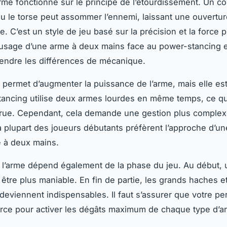
rme fonctionne sur le principe de l’étourdissement. Un c
 ou le torse peut assommer l’ennemi, laissant une ouvertu
e. C’est un style de jeu basé sur la précision et la force p
usage d’une arme à deux mains face au power-stancing es
endre les différences de mécanique.
permet d’augmenter la puissance de l’arme, mais elle est
ancing utilise deux armes lourdes en même temps, ce qu
crue. Cependant, cela demande une gestion plus comple
a plupart des joueurs débutants préfèrent l’approche d’un
 à deux mains.
 l’arme dépend également de la phase du jeu. Au début,
 être plus maniable. En fin de partie, les grands haches e
deviennent indispensables. Il faut s’assurer que votre p
rce pour activer les dégâts maximum de chaque type d’a