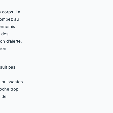
à corps. La
 tombez au
 ennemis
r des
on d’alerte.
sion
suit pas
s puissantes
oche trop
e de