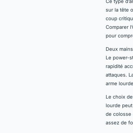
Ce type d’a
sur la tête
coup critiqu
Comparer l’
pour compr
Deux mains 
Le power-st
rapidité ac
attaques. L
arme lourde
Le choix de
lourde peut
de colosse 
assez de fo