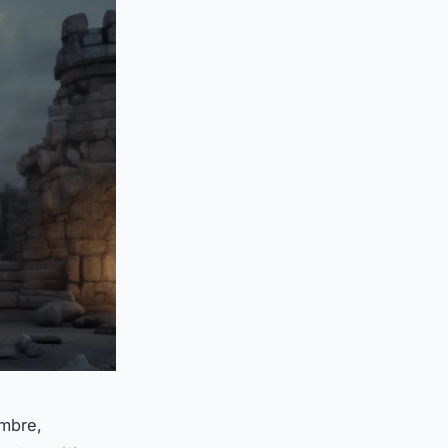
ambre,