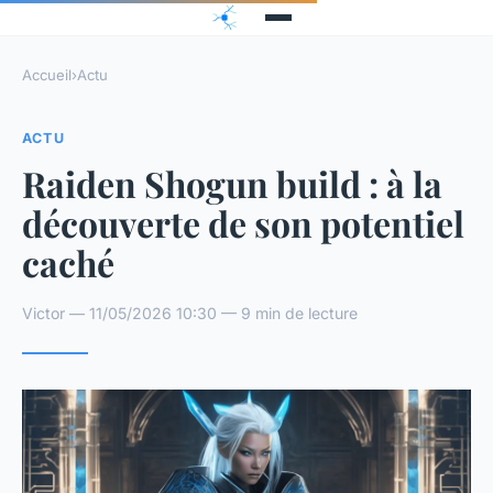
Accueil
›
Actu
ACTU
Raiden Shogun build : à la
découverte de son potentiel
caché
Victor — 11/05/2026 10:30 — 9 min de lecture