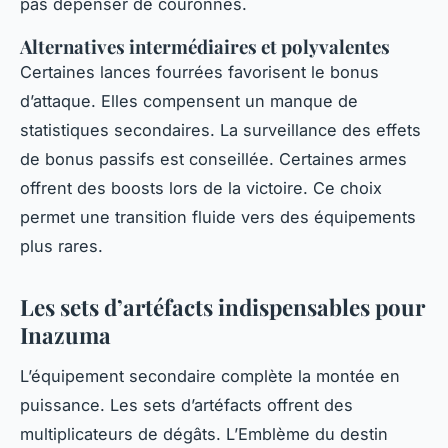
pas dépenser de couronnes.
Alternatives intermédiaires et polyvalentes
Certaines lances fourrées favorisent le bonus
d’attaque. Elles compensent un manque de
statistiques secondaires. La surveillance des effets
de bonus passifs est conseillée. Certaines armes
offrent des boosts lors de la victoire. Ce choix
permet une transition fluide vers des équipements
plus rares.
Les sets d’artéfacts indispensables pour
Inazuma
L’équipement secondaire complète la montée en
puissance. Les sets d’artéfacts offrent des
multiplicateurs de dégâts. L’Emblème du destin