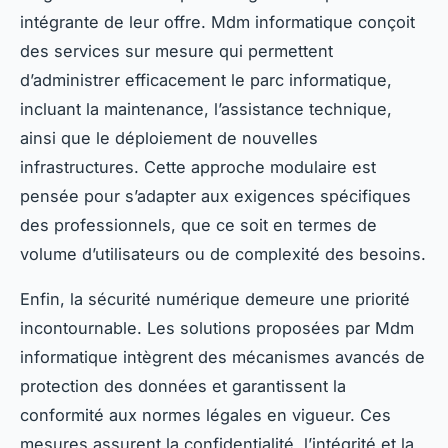
intégrante de leur offre. Mdm informatique conçoit
des services sur mesure qui permettent
d’administrer efficacement le parc informatique,
incluant la maintenance, l’assistance technique,
ainsi que le déploiement de nouvelles
infrastructures. Cette approche modulaire est
pensée pour s’adapter aux exigences spécifiques
des professionnels, que ce soit en termes de
volume d’utilisateurs ou de complexité des besoins.
Enfin, la sécurité numérique demeure une priorité
incontournable. Les solutions proposées par Mdm
informatique intègrent des mécanismes avancés de
protection des données et garantissent la
conformité aux normes légales en vigueur. Ces
mesures assurent la confidentialité, l’intégrité et la