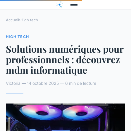
Accueil
›
High tech
HIGH TECH
Solutions numériques pour
professionnels : découvrez
mdm informatique
Victoria — 14 octobre 2025 — 6 min de lecture