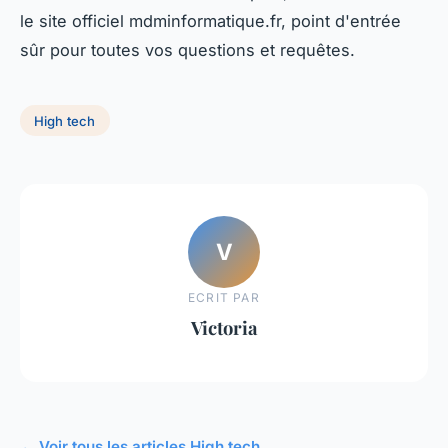
le site officiel mdminformatique.fr, point d'entrée
sûr pour toutes vos questions et requêtes.
High tech
V
ECRIT PAR
Victoria
← Voir tous les articles High tech