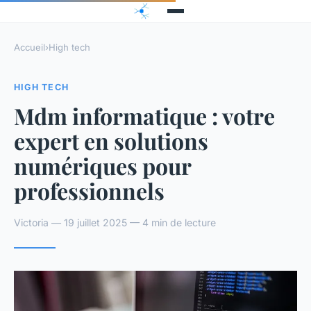
Accueil
›
High tech
HIGH TECH
Mdm informatique : votre
expert en solutions
numériques pour
professionnels
Victoria — 19 juillet 2025 — 4 min de lecture