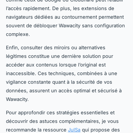
l’accès rapidement. De plus, les extensions de
navigateurs dédiées au contournement permettent
souvent de débloquer Wawacity sans configuration
complexe.
Enfin, consulter des miroirs ou alternatives
légitimes constitue une dernière solution pour
accéder aux contenus lorsque l’original est
inaccessible. Ces techniques, combinées à une
vigilance constante quant à la sécurité de vos
données, assurent un accès optimal et sécurisé à
Wawacity.
Pour approfondir ces stratégies essentielles et
découvrir des astuces complémentaires, je vous
recommande la ressource
JulSa
qui propose des