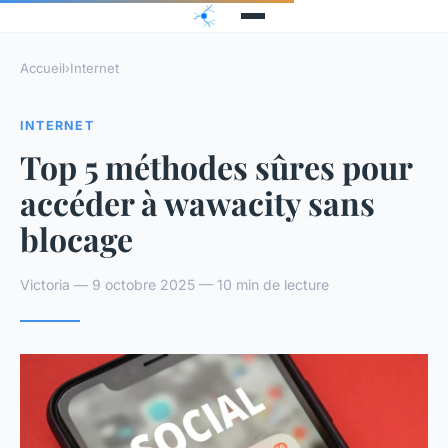
Accueil
›
Internet
INTERNET
Top 5 méthodes sûres pour
accéder à wawacity sans
blocage
Victoria — 9 octobre 2025 — 10 min de lecture