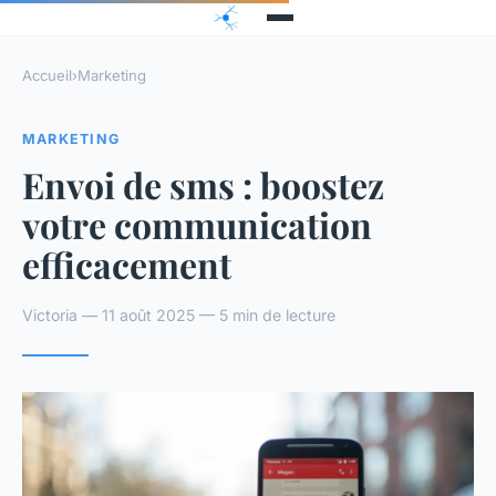
Accueil
›
Marketing
MARKETING
Envoi de sms : boostez
votre communication
efficacement
Victoria — 11 août 2025 — 5 min de lecture